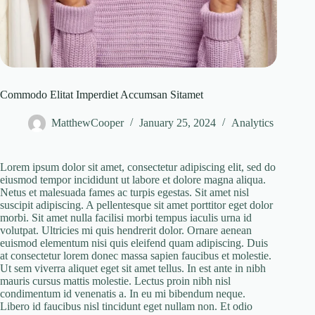
Commodo Elitat Imperdiet Accumsan Sitamet
MatthewCooper
January 25, 2024
Analytics
Lorem ipsum dolor sit amet, consectetur adipiscing elit, sed do
eiusmod tempor incididunt ut labore et dolore magna aliqua.
Netus et malesuada fames ac turpis egestas. Sit amet nisl
suscipit adipiscing. A pellentesque sit amet porttitor eget dolor
morbi. Sit amet nulla facilisi morbi tempus iaculis urna id
volutpat. Ultricies mi quis hendrerit dolor. Ornare aenean
euismod elementum nisi quis eleifend quam adipiscing. Duis
at consectetur lorem donec massa sapien faucibus et molestie.
Ut sem viverra aliquet eget sit amet tellus. In est ante in nibh
mauris cursus mattis molestie. Lectus proin nibh nisl
condimentum id venenatis a. In eu mi bibendum neque.
Libero id faucibus nisl tincidunt eget nullam non. Et odio